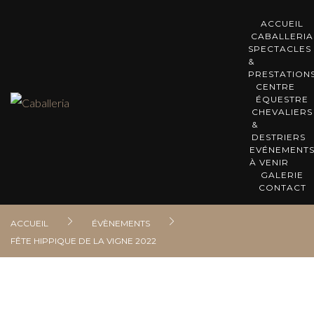
ACCUEIL
CABALLERIA
SPECTACLES
&
PRESTATION
CENTRE
ÉQUESTRE
CHEVALIERS
&
DESTRIERS
EVÉNEMENT
À VENIR
GALERIE
CONTACT
ACCUEIL
ÉVÈNEMENTS
FÊTE HIPPIQUE DE LA VIGNE 2022